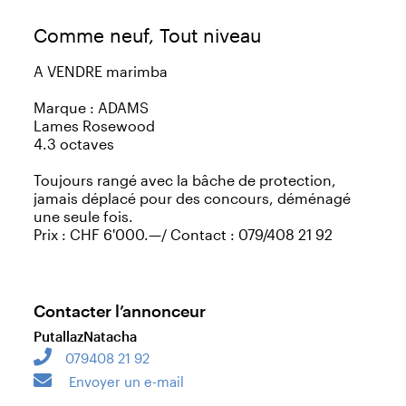
Comme neuf, Tout niveau
A VENDRE marimba
Marque : ADAMS
Lames Rosewood
4.3 octaves
Toujours rangé avec la bâche de protection,
jamais déplacé pour des concours, déménagé
une seule fois.
Prix : CHF 6'000.—/ Contact : 079/408 21 92
Contacter l’annonceur
Putallaz
Natacha
079408 21 92
Envoyer un e-mail