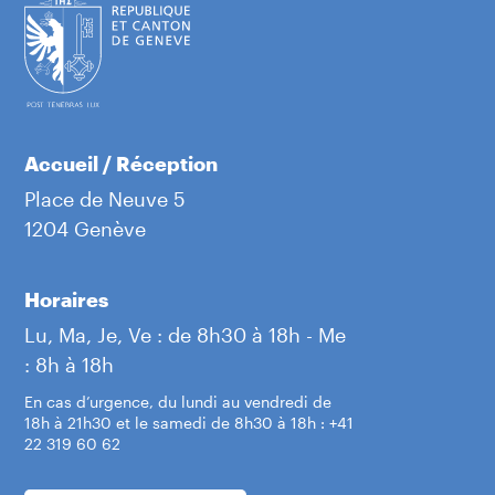
Accueil / Réception
Place de Neuve 5
1204 Genève
Horaires
Lu, Ma, Je, Ve : de 8h30 à 18h - Me
: 8h à 18h
En cas d’urgence, du lundi au vendredi de
18h à 21h30 et le samedi de 8h30 à 18h : +41
22 319 60 62