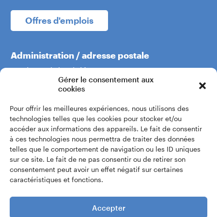
Offres d'emplois
Administration / adresse postale
Boulevard du Théâtre 5
Gérer le consentement aux
1204 Genève
cookies
Pour offrir les meilleures expériences, nous utilisons des
+41 22 319 60 60
technologies telles que les cookies pour stocker et/ou
accéder aux informations des appareils. Le fait de consentir
à ces technologies nous permettra de traiter des données
Écrivez-nous
telles que le comportement de navigation ou les ID uniques
sur ce site. Le fait de ne pas consentir ou de retirer son
consentement peut avoir un effet négatif sur certaines
Accès intranet
caractéristiques et fonctions.
Accepter