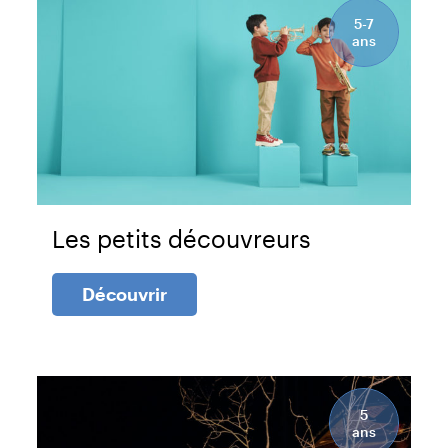
5-7
ans
Les petits découvreurs
Découvrir
5
ans