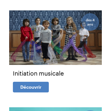
dès 4
ans
Initiation musicale
Découvrir