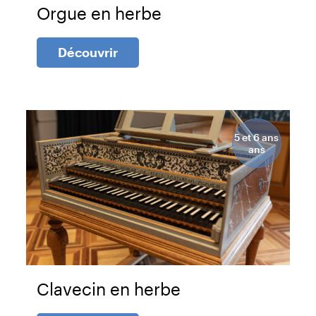
Orgue en herbe
Découvrir
5 et 6 ans
ans
Clavecin en herbe