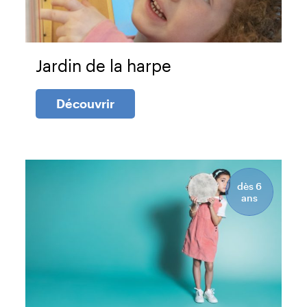
Jardin de la harpe
Découvrir
dès 6
ans