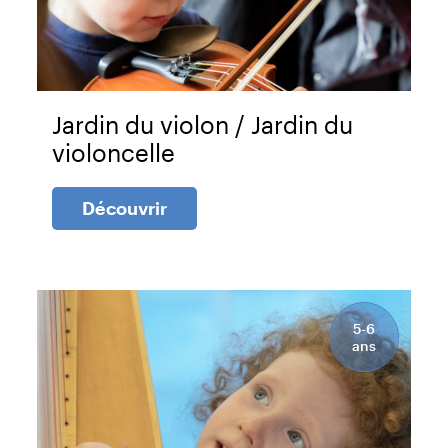
Jardin du violon / Jardin du
violoncelle
Découvrir
5-6
ans