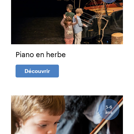
Piano en herbe
Découvrir
5-6
ans