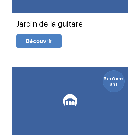
Jardin de la guitare
Découvrir
5 et 6 ans
ans