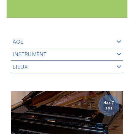
ÂGE
INSTRUMENT
LIEUX
dès 7
ans