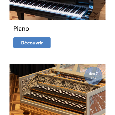
Piano
Découvrir
dès 7
ans