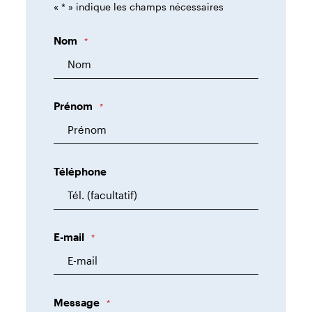
«
*
» indique les champs nécessaires
Nom
*
Prénom
*
Téléphone
E-mail
*
Message
*