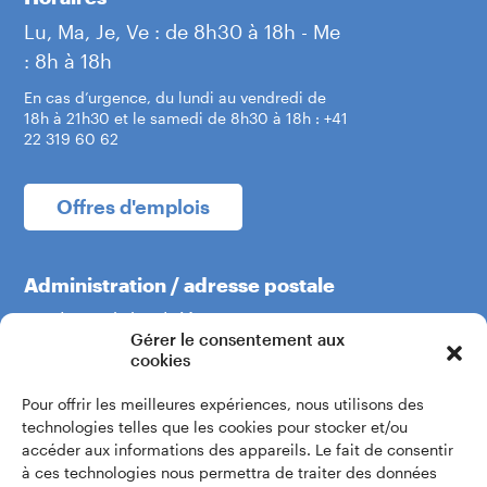
Lu, Ma, Je, Ve : de 8h30 à 18h - Me
: 8h à 18h
En cas d’urgence, du lundi au vendredi de
18h à 21h30 et le samedi de 8h30 à 18h : +41
22 319 60 62
Offres d'emplois
Administration / adresse postale
Boulevard du Théâtre 5
Gérer le consentement aux
1204 Genève
cookies
Pour offrir les meilleures expériences, nous utilisons des
+41 22 319 60 60
technologies telles que les cookies pour stocker et/ou
accéder aux informations des appareils. Le fait de consentir
à ces technologies nous permettra de traiter des données