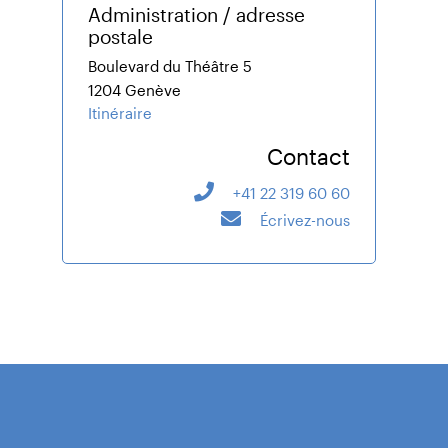
Administration / adresse
postale
Boulevard du Théâtre 5
1204 Genève
Itinéraire
Contact
+41 22 319 60 60
Écrivez-nous