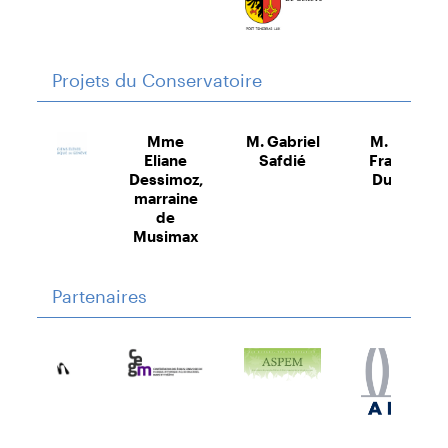
Projets du Conservatoire
Mme
M. Gabriel
M. Jean-
Eliane
Safdié
François
Dessimoz,
Dunand
marraine
de
Musimax
Partenaires