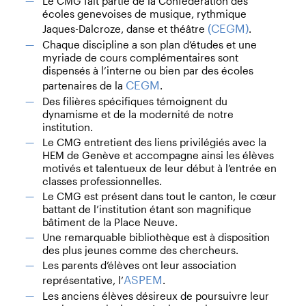
Le CMG fait partie de la Confédération des
écoles genevoises de musique, rythmique
(CEGM)
Jaques-Dalcroze, danse et théâtre
.
Chaque discipline a son plan d’études et une
myriade de cours complémentaires sont
dispensés à l’interne ou bien par des écoles
CEGM
partenaires de la
.
Des filières spécifiques témoignent du
dynamisme et de la modernité de notre
institution.
Le CMG entretient des liens privilégiés avec la
HEM de Genève et accompagne ainsi les élèves
motivés et talentueux de leur
début à l’entrée en
classes professionnelles.
Le CMG est présent dans tout le canton, le cœur
battant de l’institution étant son magnifique
bâtiment de la Place Neuve.
Une remarquable bibliothèque est à disposition
des plus jeunes comme des chercheurs.
Les parents d’élèves ont leur association
ASPEM
représentative, l’
.
Les anciens élèves désireux de poursuivre leur