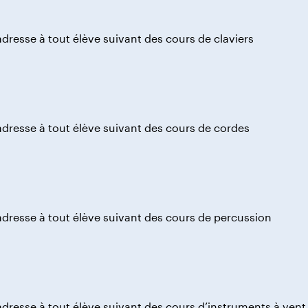
adresse à tout élève suivant des cours de claviers
adresse à tout élève suivant des cours de cordes
adresse à tout élève suivant des cours de percussion
adresse à tout élève suivant des cours d’instruments à vent