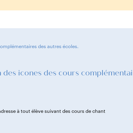
 complémentaires des autres écoles.
on des icones des cours complémentai
adresse à tout élève suivant des cours de chant