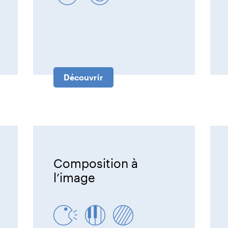
Découvrir
Composition à
l’image