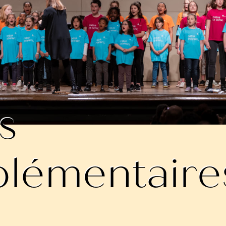
s
lémentaire