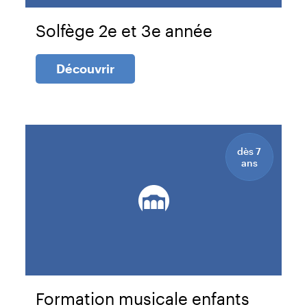
Solfège 2e et 3e année
Découvrir
dès 7
ans
Formation musicale enfants