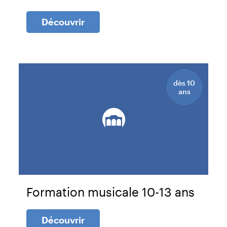
Découvrir
dès 10
ans
Formation musicale 10-13 ans
Découvrir