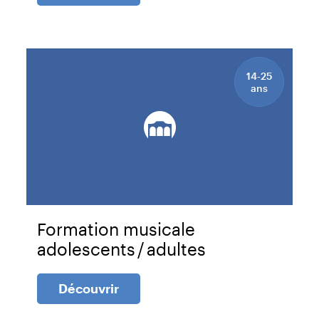
14-25
ans
Formation musicale
adolescents / adultes
Découvrir