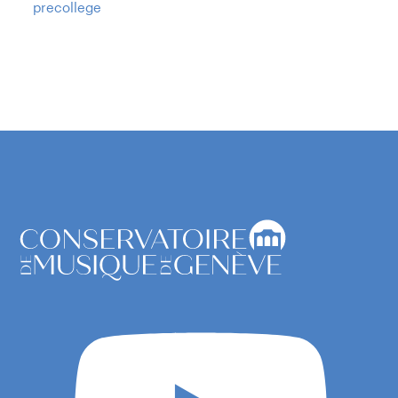
precollege