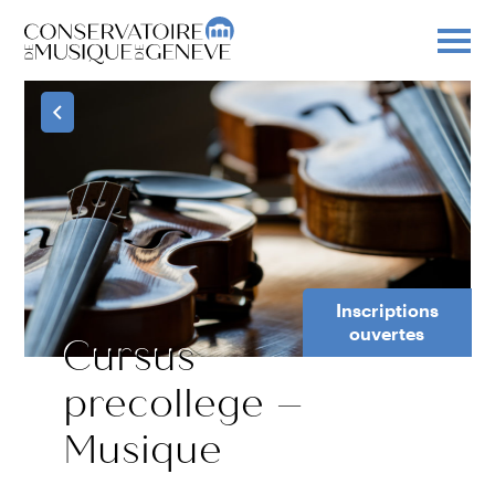
Inscriptions
ouvertes
Cursus
precollege –
Musique