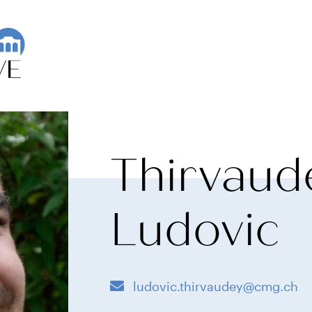
Thirvaud
Ludovic
ludovic.thirvaudey@cmg.ch