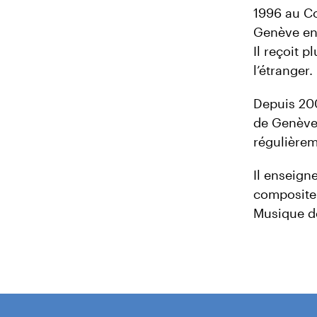
1996 au C
Genève en 
Il reçoit 
l’étranger.
Depuis 200
de Genève
régulière
Il enseign
compositeu
Musique d