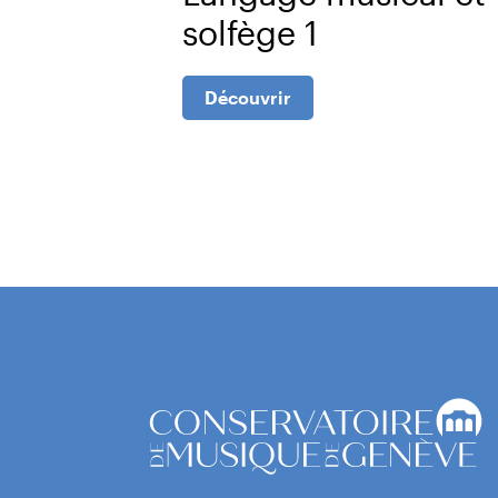
solfège 1
Découvrir