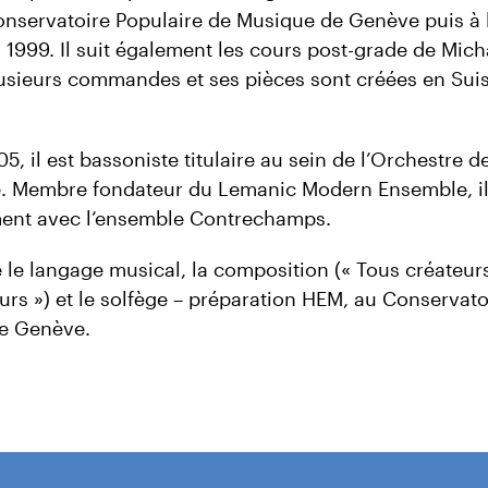
onservatoire Populaire de Musique de Genève puis à
1999. Il suit également les cours post-grade de Micha
plusieurs commandes et ses pièces sont créées en Suis
5, il est bassoniste titulaire au sein de l’Orchestre
. Membre fondateur du Lemanic Modern Ensemble, il
ment avec l’ensemble Contrechamps.
e le langage musical, la composition (« Tous créateur
rs ») et le solfège – préparation HEM, au Conservato
e Genève.