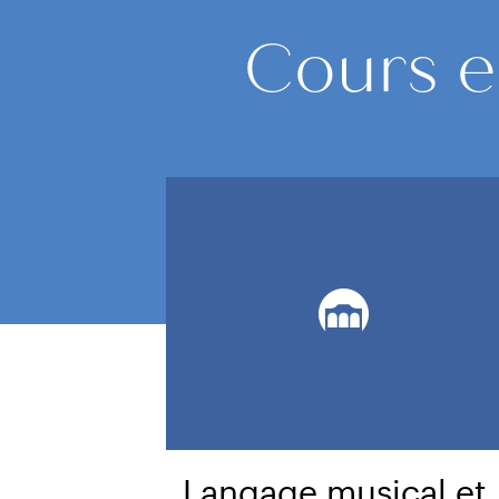
Cours e
Langage musical et