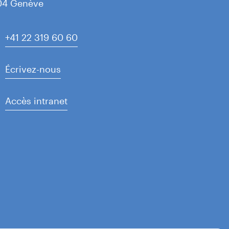
04 Genève
+41 22 319 60 60
Écrivez-nous
Accès intranet