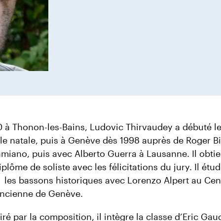
 à Thonon-les-Bains, Ludovic Thirvaudey a débuté l
lle natale, puis à Genève dès 1998 auprès de Roger Bi
miano, puis avec Alberto Guerra à Lausanne. Il obtie
lôme de soliste avec les félicitations du jury. Il étud
les bassons historiques avec Lorenzo Alpert au Cen
ncienne de Genève.
tiré par la composition, il intègre la classe d’Eric Gau