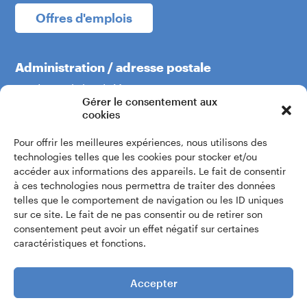
Offres d'emplois
Administration / adresse postale
Boulevard du Théâtre 5
Gérer le consentement aux
1204 Genève
cookies
Pour offrir les meilleures expériences, nous utilisons des
+41 22 319 60 60
technologies telles que les cookies pour stocker et/ou
accéder aux informations des appareils. Le fait de consentir
à ces technologies nous permettra de traiter des données
Écrivez-nous
telles que le comportement de navigation ou les ID uniques
sur ce site. Le fait de ne pas consentir ou de retirer son
consentement peut avoir un effet négatif sur certaines
Accès intranet
caractéristiques et fonctions.
Accepter