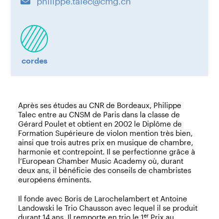
philippe.talec@cmg.ch
cordes
Après ses études au CNR de Bordeaux, Philippe
Talec entre au CNSM de Paris dans la classe de
Gérard Poulet et obtient en 2002 le Diplôme de
Formation Supérieure de violon mention très bien,
ainsi que trois autres prix en musique de chambre,
harmonie et contrepoint. Il se perfectionne grâce à
l’European Chamber Music Academy où, durant
deux ans, il bénéficie des conseils de chambristes
européens éminents.
Il fonde avec Boris de Larochelambert et Antoine
Landowski le Trio Chausson avec lequel il se produit
er
durant 14 ans. Il remporte en trio le 1
Prix au