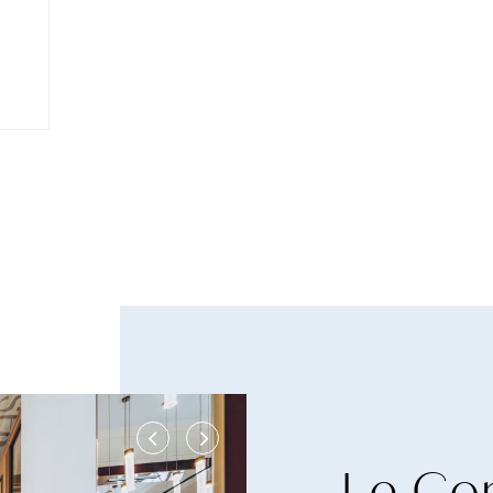
Le Co