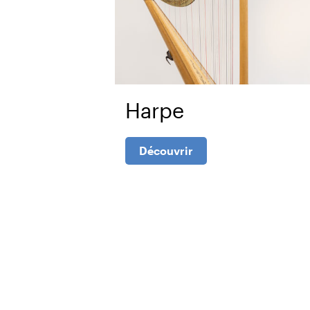
icale
Harpe
Découvrir