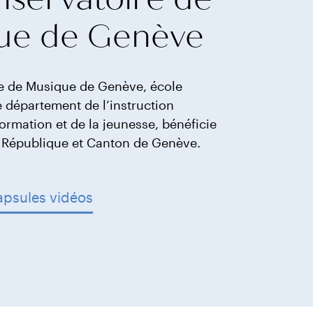
ue de Genève
e de Musique de Genève, école
e département de l’instruction
formation et de la jeunesse, bénéficie
a République et Canton de Genève.
psules vidéos