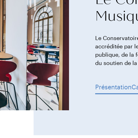
Musiq
Le Conservatoir
accréditée par l
publique, de la 
du soutien de l
Présentation
Ca