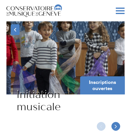
Inscriptions
ouvertes
Initiation
musicale