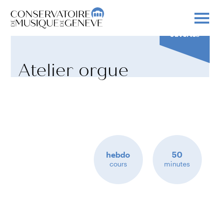
Inscriptions
ouvertes
Atelier orgue
hebdo
50
cours
minutes