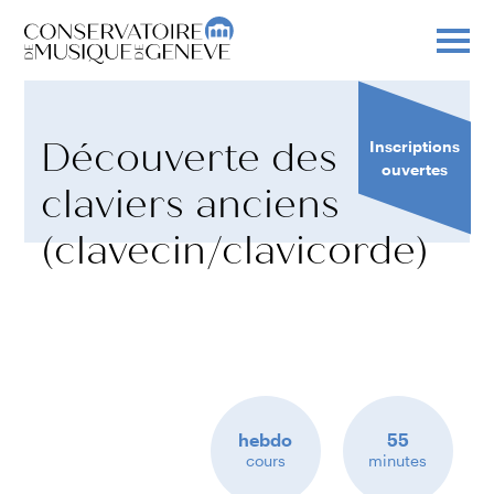
Découverte des
Inscriptions
ouvertes
claviers anciens
(clavecin/clavicorde)
hebdo
55
cours
minutes