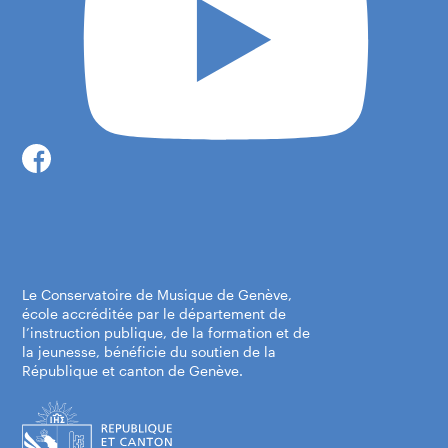
Centre-ville, Place Neuve
Place de Neuve
1204 Genève
Itinéraire
Le Conservatoire de Musique de Genève,
école accréditée par le département de
l’instruction publique, de la formation et de
la jeunesse, bénéficie du soutien de la
République et canton de Genève.