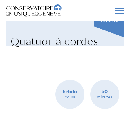
Inscriptions
ouvertes
Quatuor à cordes
hebdo
50
cours
minutes