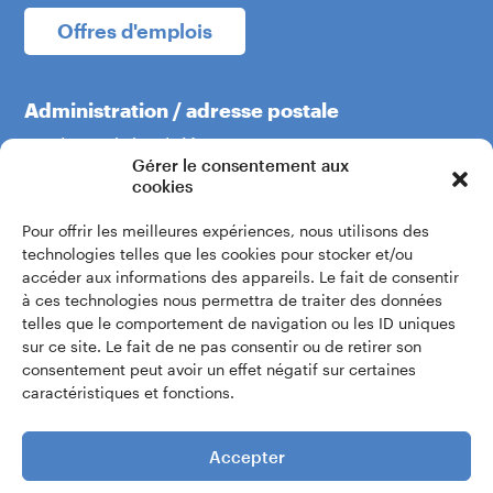
Offres d'emplois
Administration / adresse postale
Boulevard du Théâtre 5
Gérer le consentement aux
1204 Genève
cookies
Pour offrir les meilleures expériences, nous utilisons des
+41 22 319 60 60
technologies telles que les cookies pour stocker et/ou
accéder aux informations des appareils. Le fait de consentir
à ces technologies nous permettra de traiter des données
Écrivez-nous
telles que le comportement de navigation ou les ID uniques
sur ce site. Le fait de ne pas consentir ou de retirer son
consentement peut avoir un effet négatif sur certaines
Accès intranet
caractéristiques et fonctions.
Accepter