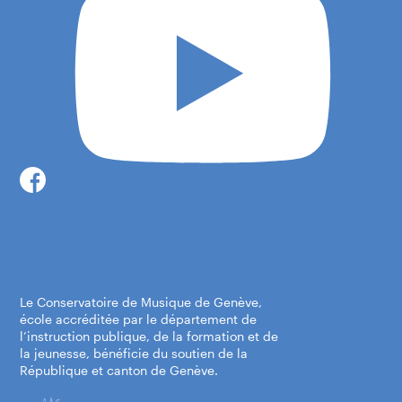
Centre-ville, Diorama
Rue du Diorama 4
1204 Genève
Itinéraire
Le Conservatoire de Musique de Genève,
école accréditée par le département de
l’instruction publique, de la formation et de
la jeunesse, bénéficie du soutien de la
République et canton de Genève.