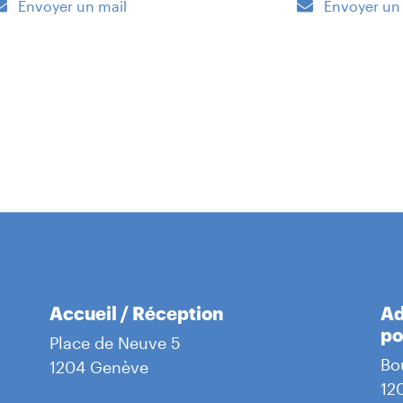
Envoyer un mail
Envoyer un
Accueil / Réception
Ad
po
Place de Neuve 5
Bo
1204 Genève
12