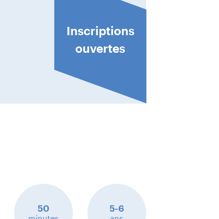
Inscriptions
ouvertes
50
5-6
minutes
ans