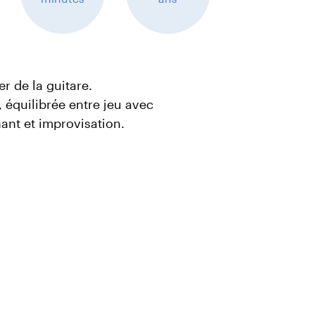
r de la guitare.
 équilibrée entre jeu avec
hant et improvisation.