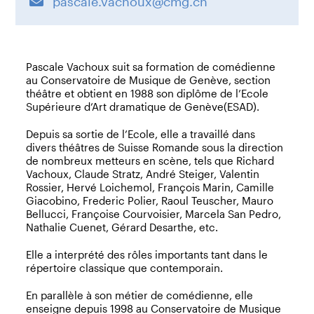
pascale.vachoux@cmg.ch
Pascale Vachoux suit sa formation de comédienne
au Conservatoire de Musique de Genève, section
théâtre et obtient en 1988 son diplôme de l’Ecole
Supérieure d’Art dramatique de Genève(ESAD).
Depuis sa sortie de l’Ecole, elle a travaillé dans
divers théâtres de Suisse Romande sous la direction
de nombreux metteurs en scène, tels que Richard
Vachoux, Claude Stratz, André Steiger, Valentin
Rossier, Hervé Loichemol, François Marin, Camille
Giacobino, Frederic Polier, Raoul Teuscher, Mauro
Bellucci, Françoise Courvoisier, Marcela San Pedro,
Nathalie Cuenet, Gérard Desarthe, etc.
Elle a interprété des rôles importants tant dans le
répertoire classique que contemporain.
En parallèle à son métier de comédienne, elle
enseigne depuis 1998 au Conservatoire de Musique