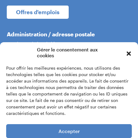
Offres d'emplois
Administration / adresse postale
Boulevard du Théâtre 5
Gérer le consentement aux
1204 Genève
cookies
Pour offrir les meilleures expériences, nous utilisons des
+41 22 319 60 60
technologies telles que les cookies pour stocker et/ou
accéder aux informations des appareils. Le fait de consentir
à ces technologies nous permettra de traiter des données
Écrivez-nous
telles que le comportement de navigation ou les ID uniques
sur ce site. Le fait de ne pas consentir ou de retirer son
consentement peut avoir un effet négatif sur certaines
Accès intranet
caractéristiques et fonctions.
Accepter