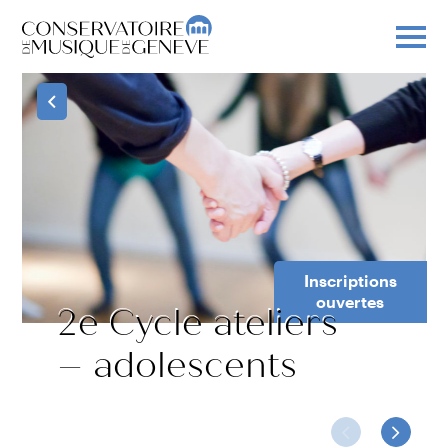
Inscriptions
ouvertes
2e Cycle ateliers
– adolescents