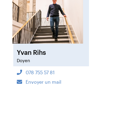
Yvan Rihs
Doyen
078 755 57 81
Envoyer un mail