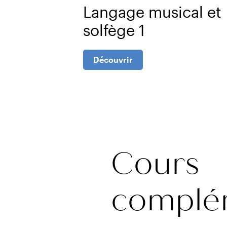
Langage musical et
solfège 1
Découvrir
Cours
complé