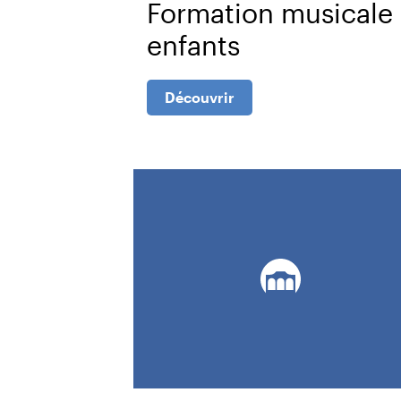
Formation musicale
enfants
Cen
Découvrir