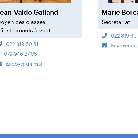
Jean-Valdo Galland
Marie Borc
oyen des classes
Secrétariat
’instruments à vent
022 319 60
022 319 60 61
Envoyer un
079 946 27 05
Envoyer un mail