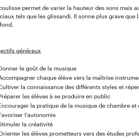
coulisse permet de varier la hauteur des sons mais au
ciaux tels que les glissandi. Il sonne plus grave que 
fond.
ectifs généraux
Donner le goût de la musique
Accompagner chaque élève vers la maîtrise instrume
Cultiver la connaissance des différents styles et répe
Préparer les élèves à se produire en public
Encourager la pratique de la musique de chambre et
Favoriser l’autonomie
Stimuler la créativité
Orienter les élèves prometteurs vers des études prof