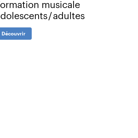
Formation musicale
dolescents / adultes
Découvrir