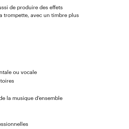
ssi de produire des effets
la trompette, avec un timbre plus
ntale ou vocale
rtoires
 de la musique d’ensemble
essionnelles