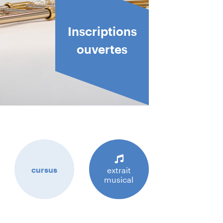
Inscriptions
ouvertes
cursus
extrait
musical