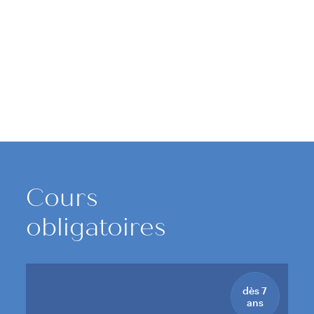
Cours
obligatoires
dès 7
ans