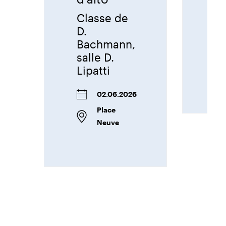
Sa
Ba
Classe de
D.
Bachmann,
salle D.
Lipatti
02.06.2026
Place
Neuve