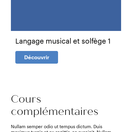
Langage musical et solfège 1
Découvrir
Cours
complémentaires
Nullam semper odio ut tempus dictum. Duis