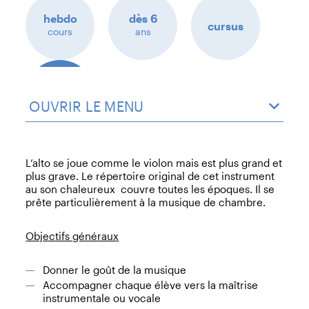
hebdo
dès 6
cursus
cours
ans
extrait
OUVRIR LE MENU
musical
L’alto se joue comme le violon mais est plus grand et
plus grave. Le répertoire original de cet instrument
au son chaleureux couvre toutes les époques. Il se
prête particulièrement à la musique de chambre.
Objectifs généraux
Donner le goût de la musique
Accompagner chaque élève vers la maîtrise
instrumentale ou vocale