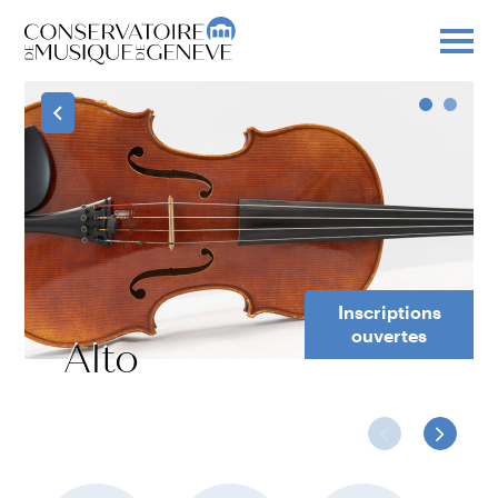
Inscriptions
ouvertes
Alto