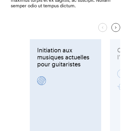
maximus turpis et ex sagittis, ac suscipit. Nullam
semper odio ut tempus dictum.
Initiation aux
Comp
musiques actuelles
l’im
pour guitaristes